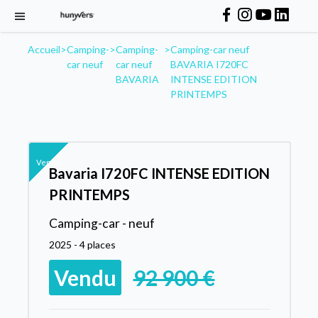
Accueil
>
Camping-
>
Camping-
>
Camping-car neuf
car neuf
car neuf
BAVARIA I720FC
BAVARIA
INTENSE EDITION
PRINTEMPS
Vendu
Bavaria I720FC INTENSE EDITION
PRINTEMPS
Camping-car - neuf
2025 - 4 places
Vendu
92 900 €