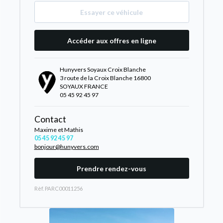
Essayer ce véhicule
Accéder aux offres en ligne
Hunyvers Soyaux Croix Blanche
3 route de la Croix Blanche 16800
SOYAUX FRANCE
05 45 92 45 97
Contact
Maxime et Mathis
05 45 92 45 97
bonjour@hunyvers.com
Prendre rendez-vous
Rèf. PARC00011256