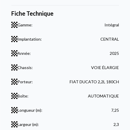
Fiche Technique
Gamme:
Intégral
Implantation:
CENTRAL
Année:
2025
Chassis:
VOIE ÉLARGIE
Porteur:
FIAT DUCATO 2,2L 180CH
Boîte:
AUTOMATIQUE
Longueur (m):
7,25
Largeur (m):
2,3