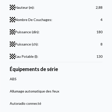
Hauteur (m):
2,88
Nombre De Couchages:
4
Puissance (din):
180
Puissance (ch):
8
Eau Potable (l):
130
Équipements de série
ABS
Allumage automatique des feux
Autoradio connecté