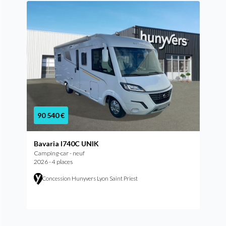
90 540 €
Bavaria I740C UNIK
Camping-car - neuf
2026 - 4 places
Concession Hunyvers Lyon Saint Priest