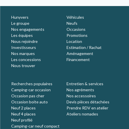
Hunyvers
Véhicules
Le groupe
Neufs
Nos engagements
Occasions
Les équipes
Promotions
Nous rejoindre
Location
Investisseurs
Estimation / Rachat
Nos marques
Aménagement
Les concessions
Financement
Nous trouver
Recherches populaires
Entretien & services
Camping-car occasion
Nos agréments
Occasion pas cher
Nos accessoires
Occasion boite auto
Devis pièces détachées
Neuf 2 places
Prendre RDV en atelier
Neuf 4 places
Ateliers nomades
Neuf profilé
Camping-car neuf compact