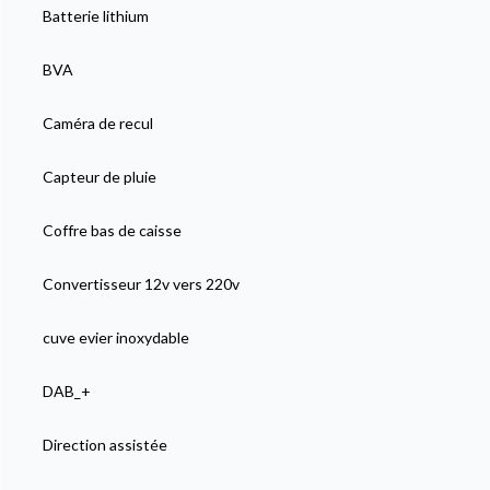
Batterie lithium
BVA
Caméra de recul
Capteur de pluie
Coffre bas de caisse
Convertisseur 12v vers 220v
cuve evier inoxydable
DAB_+
Direction assistée