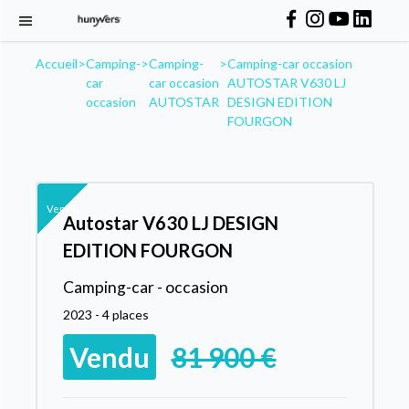
Accueil
>
Camping-
>
Camping-
>
Camping-car occasion
car
car occasion
AUTOSTAR V630 LJ
occasion
AUTOSTAR
DESIGN EDITION
FOURGON
Vendu
Autostar V630 LJ DESIGN
EDITION FOURGON
Camping-car - occasion
2023 - 4 places
Vendu
81 900 €