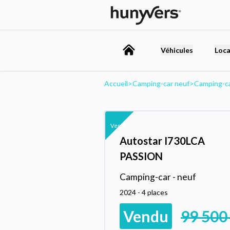
Véhicules
Loca
Accueil
>
Camping-car neuf
>
Camping-c
Vendu
Autostar I730LCA
PASSION
Camping-car - neuf
2024 - 4 places
Vendu
99 500