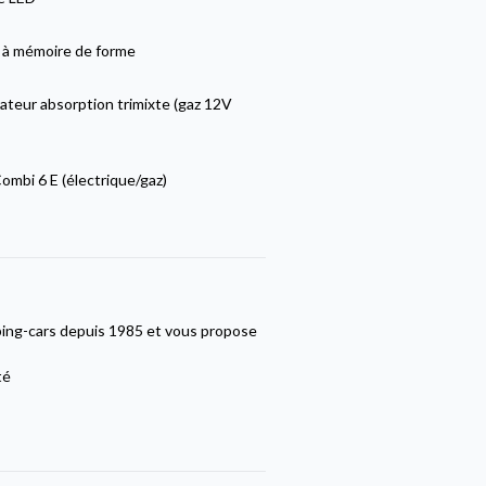
 à mémoire de forme
ateur absorption trimixte (gaz 12V
mbi 6 E (électrique/gaz)
ping-cars depuis 1985 et vous propose
té