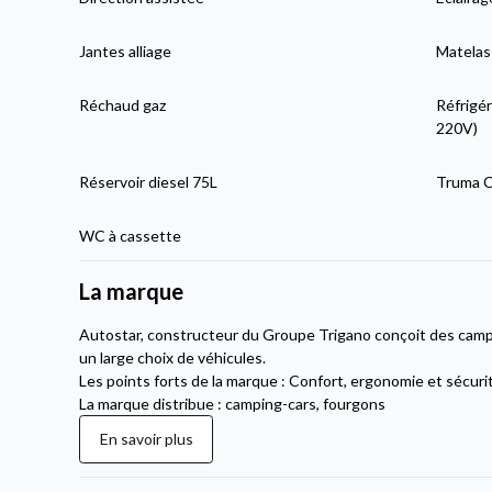
Jantes alliage
Matelas
Réchaud gaz
Réfrigér
220V)
Réservoir diesel 75L
Truma Co
WC à cassette
La marque
Autostar, constructeur du Groupe Trigano conçoit des cam
un large choix de véhicules.
Les points forts de la marque : Confort, ergonomie et sécuri
La marque distribue : camping-cars, fourgons
En savoir plus