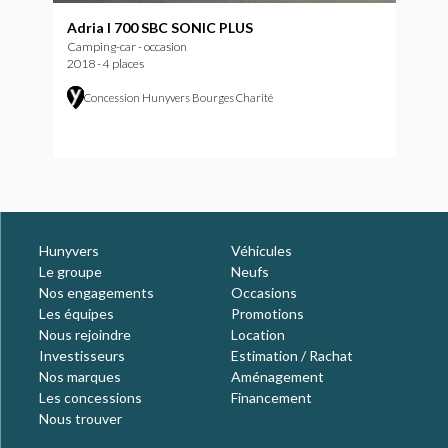
Adria I 700 SBC SONIC PLUS
Camping-car - occasion
2018 - 4 places
Concession Hunyvers Bourges Charité
Hunyvers
Véhicules
Le groupe
Neufs
Nos engagements
Occasions
Les équipes
Promotions
Nous rejoindre
Location
Investisseurs
Estimation / Rachat
Nos marques
Aménagement
Les concessions
Financement
Nous trouver