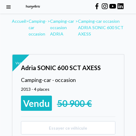
Accueil
>
Camping-
>
Camping-car
>
Camping-car occasion
car
occasion
ADRIA SONIC 600 SCT
occasion
ADRIA
AXESS
Vendu
Adria SONIC 600 SCT AXESS
Camping-car - occasion
2013 - 4 places
Vendu
50 900 €
Essayer ce véhicule