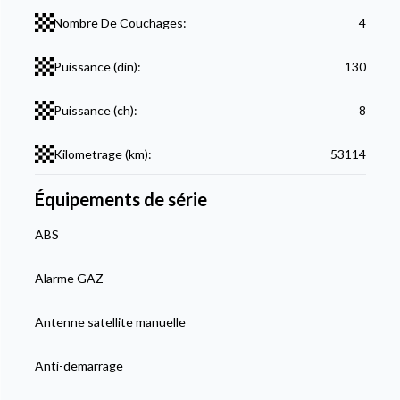
Nombre De Couchages:
4
Puissance (din):
130
Puissance (ch):
8
Kilometrage (km):
53114
Équipements de série
ABS
Alarme GAZ
Antenne satellite manuelle
Anti-demarrage