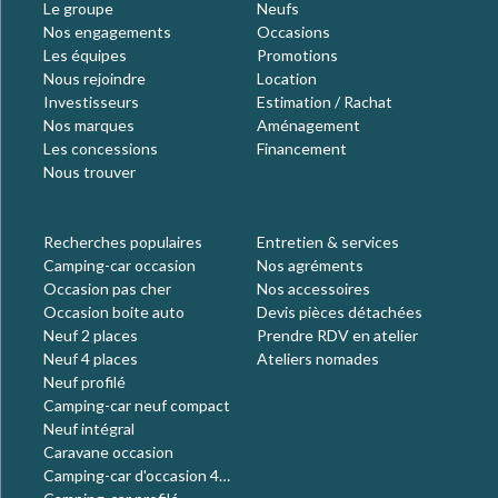
Le groupe
Neufs
Nos engagements
Occasions
Les équipes
Promotions
Nous rejoindre
Location
Investisseurs
Estimation / Rachat
Nos marques
Aménagement
Les concessions
Financement
Nous trouver
Recherches populaires
Entretien & services
Camping-car occasion
Nos agréments
Occasion pas cher
Nos accessoires
Occasion boite auto
Devis pièces détachées
Neuf 2 places
Prendre RDV en atelier
Neuf 4 places
Ateliers nomades
Neuf profilé
Camping-car neuf compact
Neuf intégral
Caravane occasion
Camping-car d'occasion 4