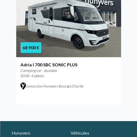
68 900 €
Adria I 700 SBC SONIC PLUS
Camping-car - occasion
2018 - 4 places
Concession Hunyvers Bourges Charité
Hunyvers
Véhicules