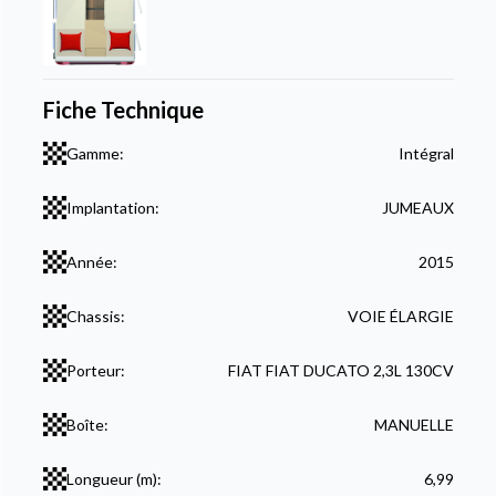
Fiche Technique
Gamme:
Intégral
Implantation:
JUMEAUX
Année:
2015
Chassis:
VOIE ÉLARGIE
Porteur:
FIAT FIAT DUCATO 2,3L 130CV
Boîte:
MANUELLE
Longueur (m):
6,99