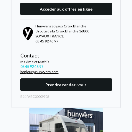
Accéder aux offres en ligne
Hunyvers Soyaux Croix Blanche
3 route de la Croix Blanche 16800
SOYAUX FRANCE
05 45 92 45 97
Contact
Maxime et Mathis
05 45 92 45 97
bonjour@hunyvers.com
Prendre rendez-vous
Rèf. PARC00009702