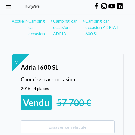
Accueil
>
Camping-
>
Camping-car
>
Camping-car
car
occasion
occasion ADRIA I
occasion
ADRIA
600 SL
Vendu
Adria I 600 SL
Camping-car - occasion
2015 - 4 places
Vendu
57 700 €
Essayer ce véhicule