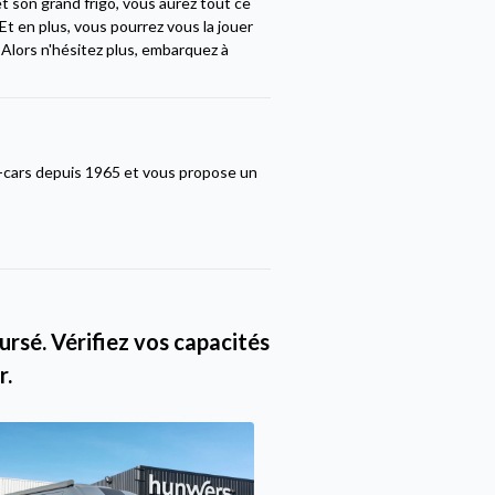
et son grand frigo, vous aurez tout ce
Et en plus, vous pourrez vous la jouer
Alors n'hésitez plus, embarquez à
-cars depuis 1965 et vous propose un
rsé. Vérifiez vos capacités
r.