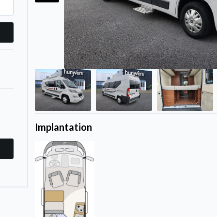
Implantation