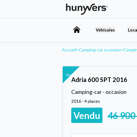
Véhicules
Loca
Accueil
>
Camping-car occasion
>
Campin
Vendu
Adria 600 SPT 2016
Camping-car - occasion
2016 - 4 places
Vendu
46 900