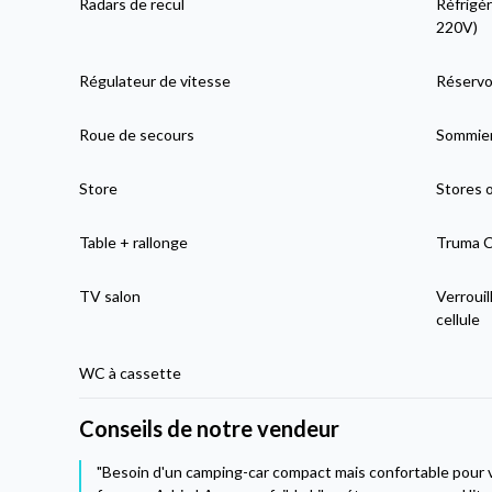
Radars de recul
Réfrigér
220V)
Régulateur de vitesse
Réservoi
Roue de secours
Sommier
Store
Stores 
Table + rallonge
Truma C
TV salon
Verrouil
cellule
WC à cassette
Conseils de notre vendeur
"Besoin d'un camping-car compact mais confortable pour 