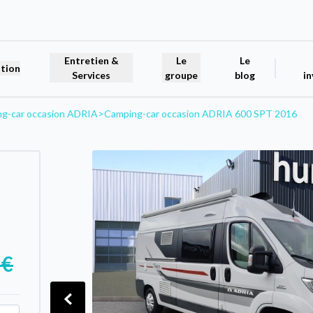
Entretien &
Le
Le
tion
Services
groupe
blog
in
g-car occasion ADRIA
>
Camping-car occasion ADRIA 600 SPT 2016
 €