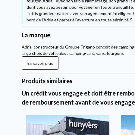
fourgon Adria ! Avec son faible kilométrage, son grand lit 
dont vous avez besoin pour voyager en toute tranquillité. 
Tetris grandeur nature avec son agencement intelligent ! 
bord de l'Adria et partez à l'aventure en toute sérénité !"
La marque
Adria, constructeur du Groupe Trigano conçoit des camping
large choix de véhicules : camping-cars, vans, fourgons
En savoir plus
Produits similaires
Un crédit vous engage et doit être rembou
de remboursement avant de vous engage