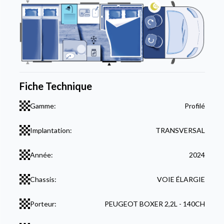
Fiche Technique
Gamme:
Profilé
Implantation:
TRANSVERSAL
Année:
2024
Chassis:
VOIE ÉLARGIE
Porteur:
PEUGEOT BOXER 2,2L - 140CH