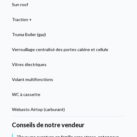
Sun roof
Traction +
Truma Boiler (gaz)
Verrouillage centralisé des portes cabine et cellule
Vitres électriques
Volant multifonctions
WC à cassette
Webasto Airtop (carburant)
Conseils de notre vendeur
"Pour une aventure en famille sans stress, optez pour