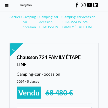
Accueil
>
Camping-
>
Camping-car
>
Camping-car occasion
car
occasion
CHAUSSON 724
occasion
CHAUSSON
FAMILY ÉTAPE LINE
Vendu
Chausson 724 FAMILY ÉTAPE
LINE
Camping-car - occasion
2024 - 5 places
Vendu
68 480 €