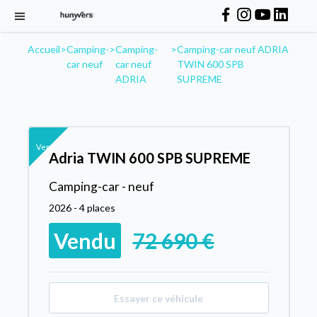
Accueil
>
Camping-
>
Camping-
>
Camping-car neuf ADRIA
car neuf
car neuf
TWIN 600 SPB
ADRIA
SUPREME
Vendu
Adria TWIN 600 SPB SUPREME
Camping-car - neuf
2026 - 4 places
Vendu
72 690 €
Essayer ce véhicule