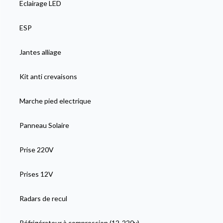
Eclairage LED
ESP
Jantes alliage
Kit anti crevaisons
Marche pied electrique
Panneau Solaire
Prise 220V
Prises 12V
Radars de recul
Réfrigérateur à compression (12-220v)