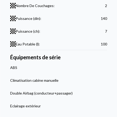
Nombre De Couchages:
2
Puissance (din):
140
Puissance (ch):
7
Eau Potable (l):
100
Équipements de série
ABS
Climatisation cabine manuelle
Double Airbag (conducteur+passager)
Eclairage extérieur