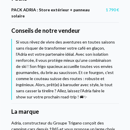
PACK ADRIA : Store extérieur + panneau
1 790 €
solaire
Conseils de notre vendeur
Si vous rêvez de vivre des aventures en toutes saisons
sans risquer de transformer votre café en glaçon,
l’Adria est votre partenaire idéal. Avec son isolation
renforcée, il vous protège mieux qu’une combinaison
de ski ! Son frigo spacieux accueille toutes vos envies
gourmandes, du brie au saucisson. Et ce fourgon, c'est
comme le couteau suisse des routes : robuste et
ingénieux. Alors, prêt(e) à barouder avec style, le tout
sans casser la tirelire ? Allez, laissez l’Adria faire le
show sur votre prochain road-trip ! 🚐✨
La marque
Adria, constructeur du Groupe Trigano conçoit des
camping-cars depuis 1965 et vous propose un large choix