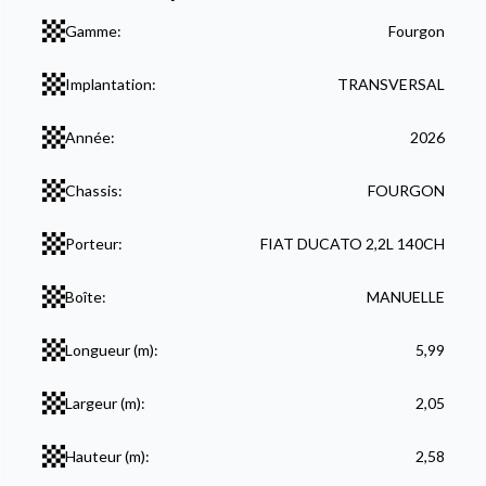
Gamme:
Fourgon
Implantation:
TRANSVERSAL
Année:
2026
Chassis:
FOURGON
Porteur:
FIAT DUCATO 2,2L 140CH
Boîte:
MANUELLE
Longueur (m):
5,99
Largeur (m):
2,05
Hauteur (m):
2,58