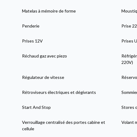
Matelas à mémoire de forme
Moustiqu
Penderie
Prise 2
Prises 12V
Prises 
Réchaud gaz avec piezo
Réfrigér
220V)
Régulateur de vitesse
Réservoi
Rétroviseurs électriques et dégivrants
Sommier
Start And Stop
Stores 
Verrouillage centralisé des portes cabine et
Volant 
cellule