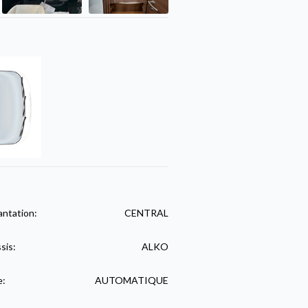
antation:
CENTRAL
sis:
ALKO
e:
AUTOMATIQUE