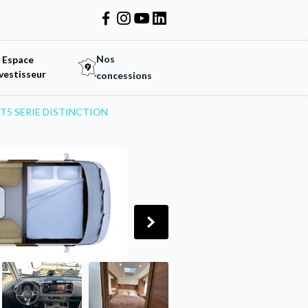
Nos
Espace
vestisseur
concessions
 4T5 SERIE DISTINCTION