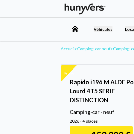
Véhicules
Loca
Accueil
>
Camping-car neuf
>
Camping-c
Promo
Rapido i196 M ALDE Po
Lourd 4T5 SERIE
DISTINCTION
Camping-car - neuf
2026 - 4 places