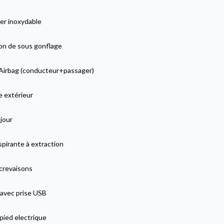
er inoxydable
on de sous gonflage
Airbag (conducteur+passager)
e extérieur
jour
pirante à extraction
 crevaisons
 avec prise USB
pied electrique