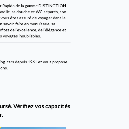
car Rapido de la gamme DISTINCTION
and lit, sa douche et WC séparés, son
, vous êtes assuré de voyager dans le
n savoir-faire en menuiserie, sa
itez de l'excellence, de l'élégance et
s voyages inoubliables.
ing-cars depuis 1961 et vous propose
gons.
rsé. Vérifiez vos capacités
r.