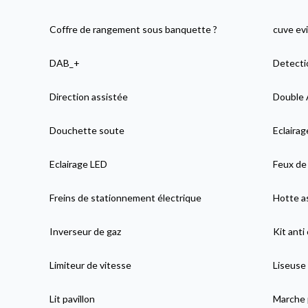
Coffre de rangement sous banquette ?
cuve evi
DAB_+
Detecti
Direction assistée
Double 
Douchette soute
Eclairag
Eclairage LED
Feux de 
Freins de stationnement électrique
Hotte as
Inverseur de gaz
Kit anti
Limiteur de vitesse
Liseuse
Lit pavillon
Marche 