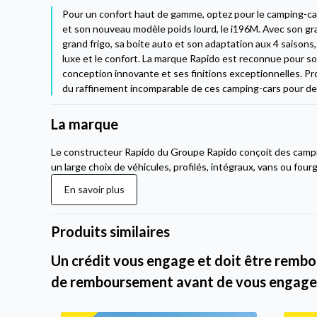
Pour un confort haut de gamme, optez pour le camping-
et son nouveau modèle poids lourd, le i196M. Avec son gr
grand frigo, sa boite auto et son adaptation aux 4 saisons
luxe et le confort. La marque Rapido est reconnue pour so
conception innovante et ses finitions exceptionnelles. Prof
du raffinement incomparable de ces camping-cars pour de
La marque
Le constructeur Rapido du Groupe Rapido conçoit des camp
un large choix de véhicules, profilés, intégraux, vans ou four
En savoir plus
Produits similaires
Un crédit vous engage et doit être rembou
de remboursement avant de vous engage