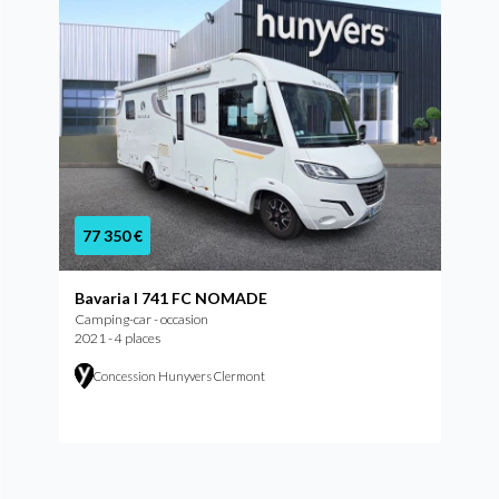
77 350 €
Bavaria I 741 FC NOMADE
Camping-car - occasion
2021 - 4 places
Concession Hunyvers Clermont