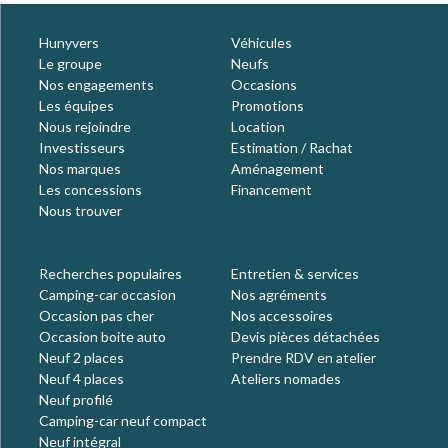
Hunyvers
Véhicules
Le groupe
Neufs
Nos engagements
Occasions
Les équipes
Promotions
Nous rejoindre
Location
Investisseurs
Estimation / Rachat
Nos marques
Aménagement
Les concessions
Financement
Nous trouver
Recherches populaires
Entretien & services
Camping-car occasion
Nos agréments
Occasion pas cher
Nos accessoires
Occasion boite auto
Devis pièces détachées
Neuf 2 places
Prendre RDV en atelier
Neuf 4 places
Ateliers nomades
Neuf profilé
Camping-car neuf compact
Neuf intégral